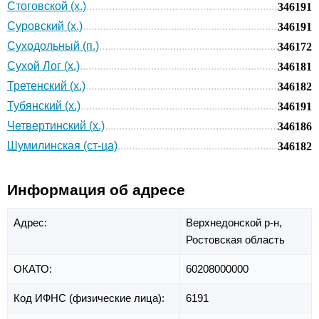
Стоговской (х.)
346191
Суровский (х.)
346191
Суходольный (п.)
346172
Сухой Лог (х.)
346181
Третенский (х.)
346182
Тубянский (х.)
346191
Четвертинский (х.)
346186
Шумилинская (ст-ца)
346182
Информация об адресе
Адрес:
Верхнедонской р-н,
Ростовская область
ОКАТО:
60208000000
Код ИФНС (физические лица):
6191