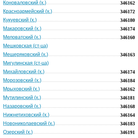
Коноваловский (х.)
346162
Красноармейский (х.)
346172
Кукуевский (х.)
346180
Макаровский (х.)
346174
Меловатский (х.)
346160
Мешковская (ст-ца)
Мещеряковский (х.)
346163
Мигулинская (ст-ца)
Михайловский (х.)
346174
Морозовский (х.)
346184
Мрыховский (х.)
346162
Мутилинский (х.)
346181
Назаровский (х.)
346168
Нижнетиховский (х.)
346164
Новониколаевский (х.)
346183
Озерский (х.)
346191