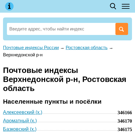
Почтовые индексы России
→
Ростовская область
→
Верхнедонской р-н
Почтовые индексы
Верхнедонской р-н, Ростовская
область
Населенные пункты и посёлки
Алексеевский (х.)
346166
Ароматный (х.)
346170
Базковский (х.)
346175