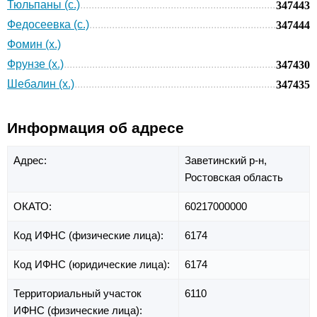
Тюльпаны (с.)
347443
Федосеевка (с.)
347444
Фомин (х.)
Фрунзе (х.)
347430
Шебалин (х.)
347435
Информация об адресе
Адрес:
Заветинский р-н,
Ростовская область
ОКАТО:
60217000000
Код ИФНС (физические лица):
6174
Код ИФНС (юридические лица):
6174
Территориальный участок
6110
ИФНС (физические лица):