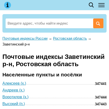
Почтовые индексы России
→
Ростовская область
→
Заветинский р-н
Почтовые индексы Заветинский
р-н, Ростовская область
Населенные пункты и посёлки
Алексеев (х.)
347441
Андреев (х.)
Воротилов (х.)
347444
Высокий (п.)
347443