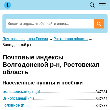
Почтовые индексы России
→
Ростовская область
→
Волгодонской р-н
Почтовые индексы
Волгодонской р-н, Ростовская
область
Населенные пункты и посёлки
Большовская (ст-ца)
347331
Виноградный (п.)
347356
Головное (п.)
347338