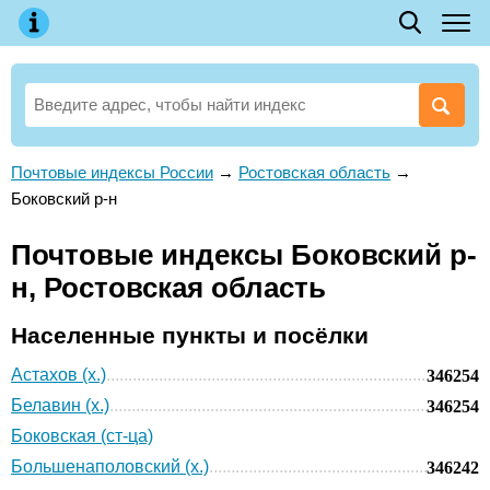
Почтовые индексы России
→
Ростовская область
→
Боковский р-н
Почтовые индексы Боковский р-
н, Ростовская область
Населенные пункты и посёлки
Астахов (х.)
346254
Белавин (х.)
346254
Боковская (ст-ца)
Большенаполовский (х.)
346242