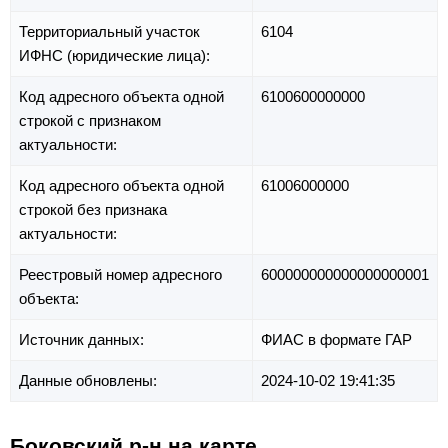
Территориальный участок
6104
ИФНС (юридические лица):
Код адресного объекта одной
6100600000000
строкой с признаком
актуальности:
Код адресного объекта одной
61006000000
строкой без признака
актуальности:
Реестровый номер адресного
600000000000000000001
объекта:
Источник данных:
ФИАС в формате ГАР
Данные обновлены:
2024-10-02 19:41:35
Боковский р-н на карте