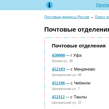
Почто
Почтовые индексы России
→
Поиск п
Почтовые отделени
Почтовые отделения
450000
г Уфа
—
Ленина ул, 28
452103
с Мендяново
—
Центральная ул, 68
452106
с Чебенли
—
Центральная ул, 7
452112
с Ташлы
—
Центральная ул, 37