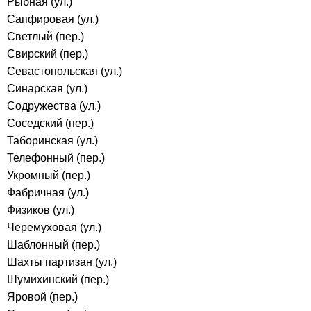
Рыбная (ул.)
Сапфировая (ул.)
Светлый (пер.)
Свирский (пер.)
Севастопольская (ул.)
Синарская (ул.)
Содружества (ул.)
Соседский (пер.)
Таборинская (ул.)
Телефонный (пер.)
Укромный (пер.)
Фабричная (ул.)
Физиков (ул.)
Черемуховая (ул.)
Шаблонный (пер.)
Шахты партизан (ул.)
Шумихинский (пер.)
Яровой (пер.)