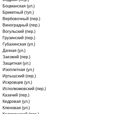
Боцманская (ул.)
Брикетный (туп.)
Вербовочный (пер.)
Виноградный (пер.)
Вогульский (пер.)
Грузинский (пер.)
Губахинская (ул.)
Дачная (ул.)
Заезжий (пер.)
Защитная (ул.)
Изоплитная (ул.)
Иртышский (пер.)
Искровцев (ул.)
Исполкомовский (пер.)
Казачий (пер.)
Кедровая (ул.)
Кленовая (ул.)