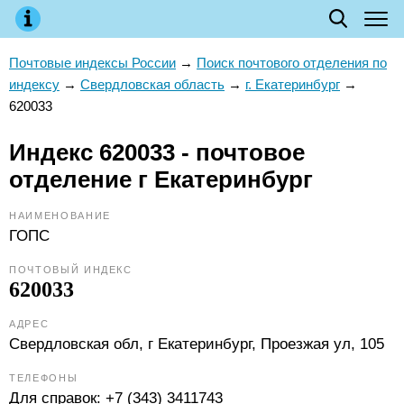
Почтовые индексы России
→
Поиск почтового отделения по
индексу
→
Свердловская область
→
г. Екатеринбург
→
620033
Индекс 620033 - почтовое
отделение г Екатеринбург
НАИМЕНОВАНИЕ
ГОПС
ПОЧТОВЫЙ ИНДЕКС
620033
АДРЕС
Свердловская обл, г Екатеринбург, Проезжая ул, 105
ТЕЛЕФОНЫ
Для справок:
+7 (343) 3411743