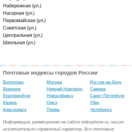
Набережная (ул.)
Нагорная (ул.)
Первомайская (ул.)
Советская (ул.)
Центральная (ул.)
Школьная (ул.)
Почтовые индексы городов России
Волгоград
Москва
Ростов-на-Дону
Воронеж
Нижний Новгород
Самара
Екатеринбург
Новосибирск
Санкт-Петербург
Казань
Омск
Уфа
Красноярск
Пермь
Челябинск
Информация, размещенная на сайте indexphone.ru, носит
исключительно справочный характер. Все почтовые