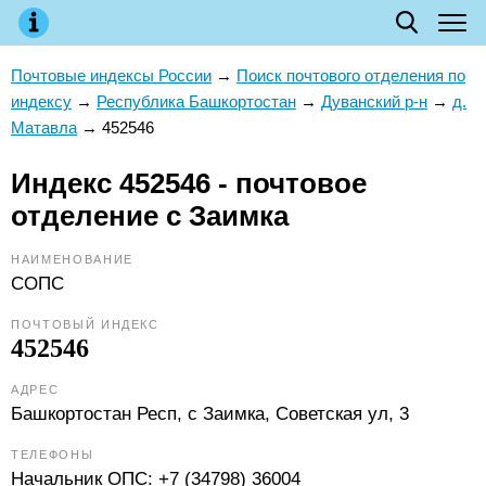
Почтовые индексы России
→
Поиск почтового отделения по
индексу
→
Республика Башкортостан
→
Дуванский р-н
→
д.
Матавла
→
452546
Индекс 452546 - почтовое
отделение с Заимка
НАИМЕНОВАНИЕ
СОПС
ПОЧТОВЫЙ ИНДЕКС
452546
АДРЕС
Башкортостан Респ, с Заимка, Советская ул, 3
ТЕЛЕФОНЫ
Начальник ОПС:
+7 (34798) 36004