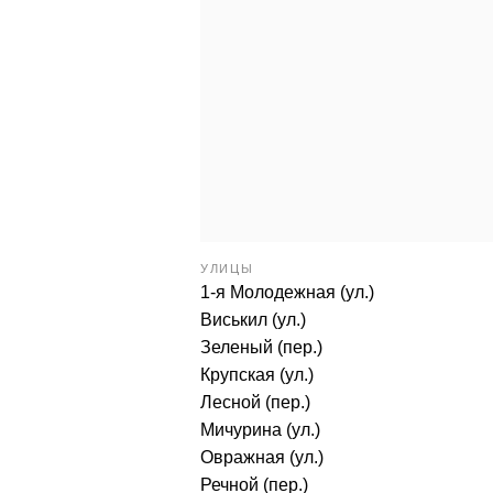
УЛИЦЫ
1-я Молодежная (ул.)
Виськил (ул.)
Зеленый (пер.)
Крупская (ул.)
Лесной (пер.)
Мичурина (ул.)
Овражная (ул.)
Речной (пер.)