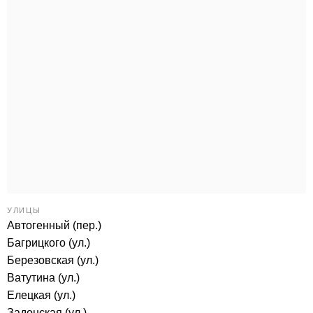
УЛИЦЫ
Автогенный (пер.)
Багрицкого (ул.)
Березовская (ул.)
Ватутина (ул.)
Елецкая (ул.)
Задонская (ул.)