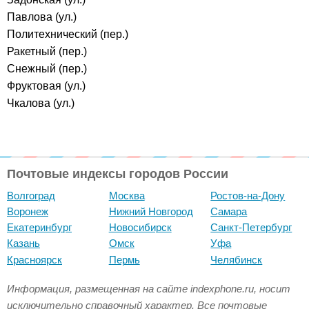
Павлова (ул.)
Политехнический (пер.)
Ракетный (пер.)
Снежный (пер.)
Фруктовая (ул.)
Чкалова (ул.)
Почтовые индексы городов России
Волгоград
Москва
Ростов-на-Дону
Воронеж
Нижний Новгород
Самара
Екатеринбург
Новосибирск
Санкт-Петербург
Казань
Омск
Уфа
Красноярск
Пермь
Челябинск
Информация, размещенная на сайте indexphone.ru, носит
исключительно справочный характер. Все почтовые