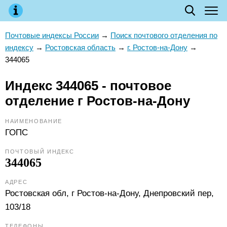
Почтовые индексы России
→
Поиск почтового отделения по
индексу
→
Ростовская область
→
г. Ростов-на-Дону
→
344065
Индекс 344065 - почтовое
отделение г Ростов-на-Дону
НАИМЕНОВАНИЕ
ГОПС
ПОЧТОВЫЙ ИНДЕКС
344065
АДРЕС
Ростовская обл, г Ростов-на-Дону, Днепровский пер,
103/18
ТЕЛЕФОНЫ