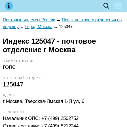
Почтовые индексы России
→
Поиск почтового отделения по
индексу
→
Город Москва
→
125047
Индекс 125047 - почтовое
отделение г Москва
НАИМЕНОВАНИЕ
ГОПС
ПОЧТОВЫЙ ИНДЕКС
125047
АДРЕС
г Москва, Тверская-Ямская 1-Я ул, 6
ТЕЛЕФОНЫ
Начальник ОПС:
+7 (499) 2502752
Отдел доставки:
+7 (499) 5212244