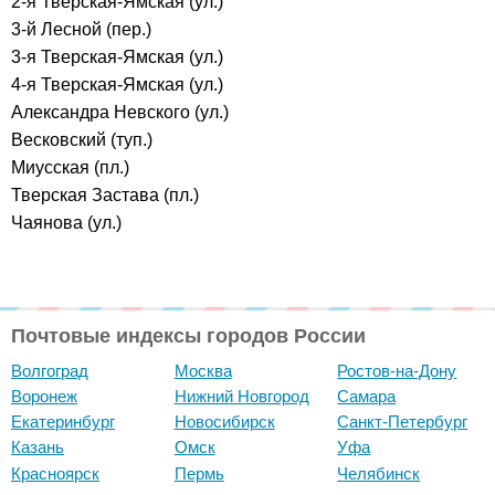
2-я Тверская-Ямская (ул.)
3-й Лесной (пер.)
3-я Тверская-Ямская (ул.)
4-я Тверская-Ямская (ул.)
Александра Невского (ул.)
Весковский (туп.)
Миусская (пл.)
Тверская Застава (пл.)
Чаянова (ул.)
Почтовые индексы городов России
Волгоград
Москва
Ростов-на-Дону
Воронеж
Нижний Новгород
Самара
Екатеринбург
Новосибирск
Санкт-Петербург
Казань
Омск
Уфа
Красноярск
Пермь
Челябинск