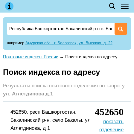
например
Амурская обл., г. Белогорск, ул. Высокая, д. 22
Почтовые индексы России
→
Поиск индекса по адресу
Поиск индекса по адресу
Результаты поиска почтового отделения по запросу
ул. Аглетдинова д.1
452650
452650, респ Башкортостан,
Бакалинский р-н, село Бакалы, ул
Аглетдинова, д 1