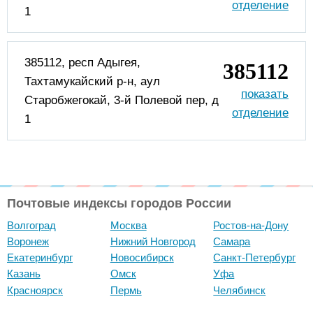
1
385112, респ Адыгея,
385112
Тахтамукайский р-н, аул
Старобжегокай, 3-й Полевой пер, д
1
Почтовые индексы городов России
Волгоград
Москва
Ростов-на-Дону
Воронеж
Нижний Новгород
Самара
Екатеринбург
Новосибирск
Санкт-Петербург
Казань
Омск
Уфа
Красноярск
Пермь
Челябинск