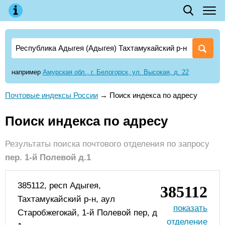
например
Амурская обл., г. Белогорск, ул. Высокая, д. 22
Почтовые индексы России
→
Поиск индекса по адресу
Поиск индекса по адресу
Результаты поиска почтового отделения по запросу
пер. 1-й Полевой д.1
385112, респ Адыгея,
385112
Тахтамукайский р-н, аул
Старобжегокай, 1-й Полевой пер, д